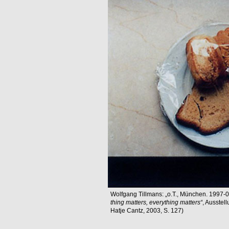
Wolfgang Tillmans: „o.T., München. 1997-0
thing matters, everything matters“
, Ausstell
Hatje Cantz, 2003, S. 127)