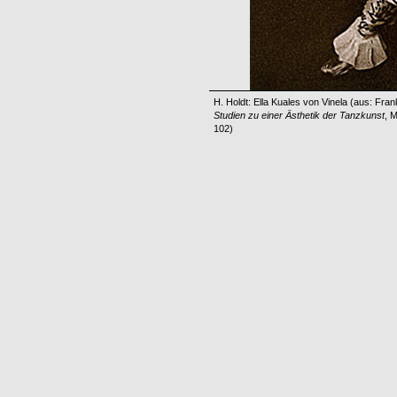
H. Holdt: Ella Kuales von Vinela (aus: Fra
Studien zu einer Ästhetik der Tanzkunst
, 
102)