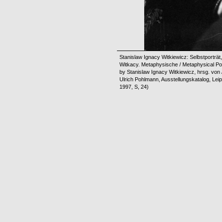
Stanislaw Ignacy Witkiewicz: Selbstporträ
Witkacy. Metaphysische / Metaphysical Por
by Stanislaw Ignacy Witkiewicz, hrsg. von 
Ulrich Pohlmann, Ausstellungskatalog, Lei
1997, S, 24)